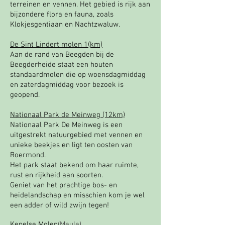
terreinen en vennen. Het gebied is rijk aan
bijzondere flora en fauna, zoals
Klokjesgentiaan en Nachtzwaluw.
De Sint Lindert molen 1(km)
Aan de rand van Beegden bij de
Beegderheide staat een houten
standaardmolen die op woensdagmiddag
en zaterdagmiddag voor bezoek is
geopend.
Nationaal Park de Meinweg (12km)
Nationaal Park De Meinweg is een
uitgestrekt natuurgebied met vennen en
unieke beekjes en ligt ten oosten van
Roermond.
Het park staat bekend om haar ruimte,
rust en rijkheid aan soorten.
Geniet van het prachtige bos- en
heidelandschap en misschien kom je wel
een adder of wild zwijn tegen!
Kepelse Molen
(Meule)