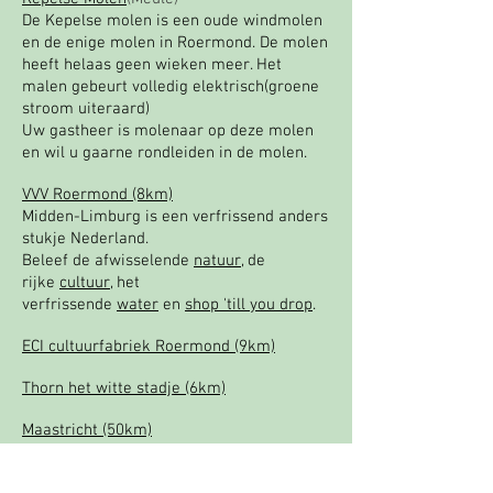
De Kepelse molen is een oude windmolen
en de enige molen in Roermond. De molen
heeft helaas geen wieken meer. Het
malen gebeurt volledig elektrisch(groene
stroom uiteraard)
Uw gastheer is molenaar op deze molen
en wil u gaarne rondleiden in de molen.
VVV Roermond (8km)
Midden-Limburg is een verfrissend anders
stukje Nederland.
Beleef de afwisselende
natuur
, de
rijke
cultuur
, het
verfrissende
water
en
shop 'till you drop
.
ECI cultuurfabriek Roermond (9km)
Thorn het witte stadje (6km)
Maastricht (50km)